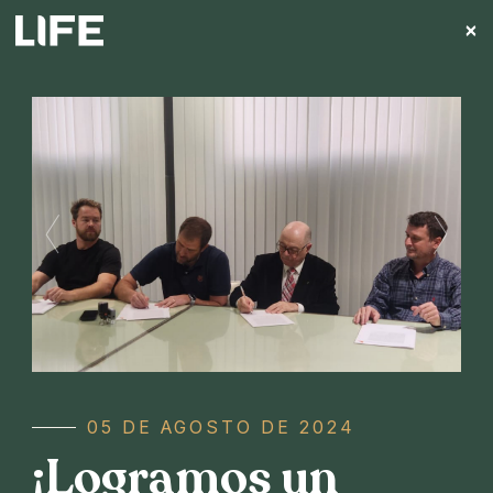
×
NOVEDADES
Noticias
destacadas
05 DE AGOSTO DE 2024
¡Logramos un
NOVEDADES