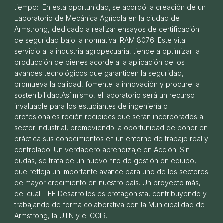
tiempo: En esta oportunidad, se acordó la creación de un
Laboratorio de Mecánica Agrícola en la ciudad de
Armstrong, dedicado a realizar ensayos de certificación
de seguridad bajo la normativa IRAM 8076. Este vital
servicio a la industria agropecuaria, tiende a optimizar la
producción de bienes acorde a la aplicación de los
Bienvenido Colegio Shackleton
avances tecnológicos que garanticen la seguridad,
25 DE FEBRERO DE 2026
promueva la calidad, fomente la innovación y procure la
sostenibilidad.Así mismo, el laboratorio será un recurso
invaluable para los estudiantes de ingeniería o
profesionales recién recibidos que serán incorporados al
sector industrial, promoviendo la oportunidad de poner en
práctica sus conocimientos en un entorno de trabajo real y
controlado. Un verdadero aprendizaje en Acción. Sin
dudas, se trata de un nuevo hito de gestión en equipo,
que refleja un importante avance para uno de los sectores
de mayor crecimiento en nuestro país. Un proyecto más,
del cual LIFE Desarrollos es protagonista, contribuyendo y
trabajando de forma colaborativa con la Municipalidad de
Armstrong, la UTN y el CCIR.