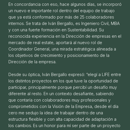
En concordancia con eso, hace algunos días, se incorporó
un nuevo e importante rol dentro del equipo de trabajo
que ya está conformado por más de 25 colaboradores
internos.
Se trata de Iván Bergallo, es Ingeniero Civil, MBA
y con una fuerte formación en Sustentabilidad. Su
reconocida experiencia en la Dirección de empresas en el
Bienvenido Colegio Shackleton
mercado de real estate, aportará al nuevo rol de
25 DE FEBRERO DE 2026
Coordinador General, una mirada estratégica alineada a
los objetivos de crecimiento y posicionamiento de la
Dirección de la empresa.
Desde su óptica, Iván Bergallo expresó: “elegí a LIFE entre
los distintos proyectos en los que tuve la oportunidad de
participar, principalmente porque percibí un desafío muy
diferente al resto. En un contexto desafiante, sabiendo
que contaría con colaboradores muy profesionales y
comprometidos con la Visión de la Empresa, desde el día
cero me sedujo la idea de trabajar dentro de una
estructura flexible y con alta capacidad de adaptación a
los cambios. Es un honor para mí ser parte de un proyecto