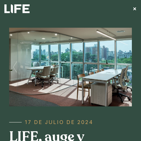
×
NOVEDADES
Noticias
destacadas
17 DE JULIO DE 2024
LIFE, auge y
NOVEDADES