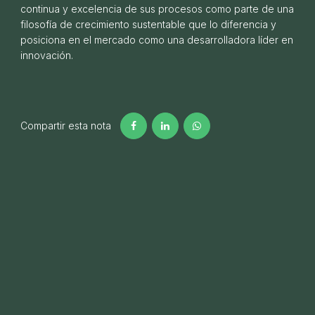
continua y excelencia de sus procesos como parte de una
filosofía de crecimiento sustentable que lo diferencia y
posiciona en el mercado como una desarrolladora líder en
innovación.
Compartir esta nota
LIFE y Pilay fortaleciendo vínculos.
14 DE AGOSTO DE 2024