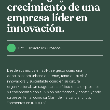
crecimiento de una
empresa líder en
innovación.
L
Life - Desarrollos Urbanos
Nuevo hito para LIFE: posesión de Alea
Desde sus inicios en 2014, se gestó como una
06 DE MAYO DE 2026
desarrolladora urbana diferente, tanto en su visión
innovadora y sustentable como en su cultura
organizacional. Un rasgo característico de la empresa es
su compromiso con su visión planificando y construyendo
su presente, tal como su Claim de marca lo anuncia:
“presentes en tu futuro”.